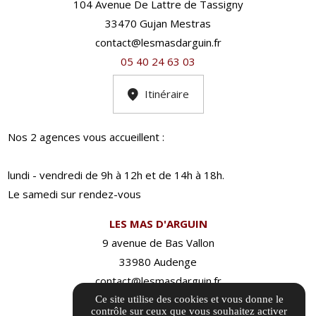
104 Avenue De Lattre de Tassigny
33470 Gujan Mestras
contact@lesmasdarguin.fr
05 40 24 63 03
Itinéraire
Nos 2 agences vous accueillent :
lundi - vendredi de 9h à 12h et de 14h à 18h.
Le samedi sur rendez-vous
LES MAS D'ARGUIN
9 avenue de Bas Vallon
33980 Audenge
contact@lesmasdarguin.fr
05 40 24 63 03
Ce site utilise des cookies et vous donne le
contrôle sur ceux que vous souhaitez activer