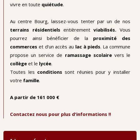
vivre en toute
quiétude
.
Au centre Bourg, laissez-vous tenter par un de nos
terrains résidentiels
entièrement
viabilisés.
Vous
pourrez ainsi bénéficier de la
proximité des
commerces
et d'un accès au
lac à pieds
. La commune
propose un service de
ramassage scolaire
vers le
collège
et le
lycée
.
Toutes les
conditions
sont réunies pour y installer
votre
famille
.
A partir de 161 000 €
Contactez nous pour plus d'informations !!